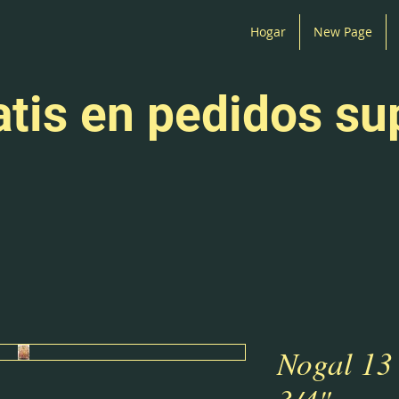
Hogar
New Page
atis en pedidos su
Nogal 13 