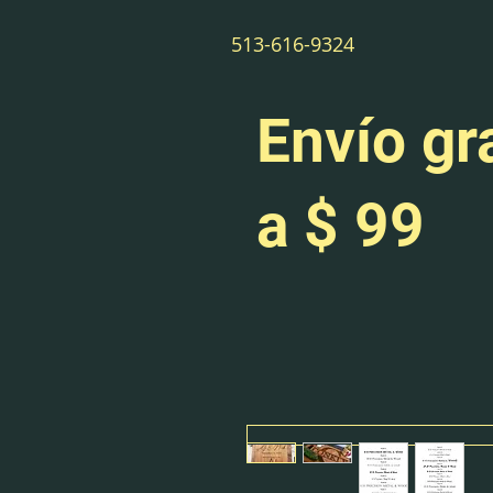
513-616-9324
Envío gr
a $ 99