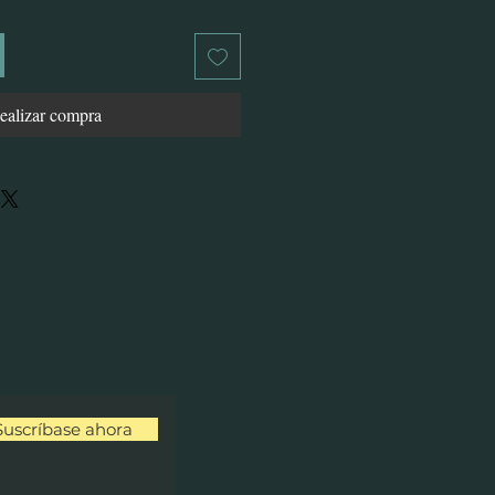
ealizar compra
Suscríbase ahora