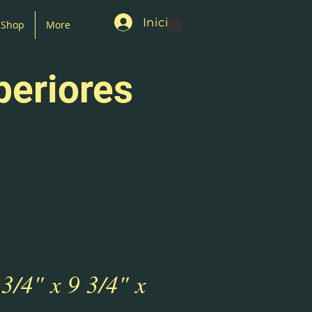
Iniciar sesión
Shop
More
periores
3/4" x 9 3/4" x