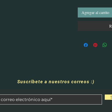
Agregar al carrito
R
Suscríbete a nuestros correos :)