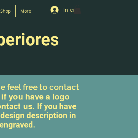
Iniciar sesión
Shop
More
periores
e feel free to contact
 if you have a logo
ontact us.
If you have
design description in
 engraved.