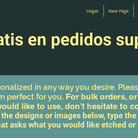
Hogar
New Page
atis en pedidos su
onalized in any way y
ou desire. Pleas
For bulk orders, or
m perfect for you.
uld like to use, don't hesitate to c
 the designs or images below, type the 
hat asks what you would like etched or