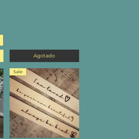
Agotado
Sale