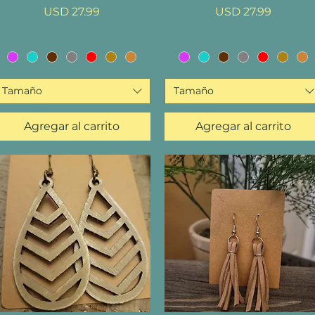
Precio
Precio
USD 27.99
USD 27.99
Tamaño
Tamaño
Agregar al carrito
Agregar al carrito