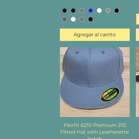
Agregar al carrito
Vista rápida
Flexfit 6210 Premium 210
Fitted Hat with Leatherette
patch