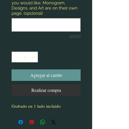
you would like. Monogram,
Designs, and Art are on their own
page. (opcional)
0/500
Cantidad
*
Agregar al carrito
Realizar compra
Grabado en 1 lado incluido