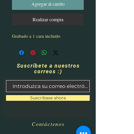
Agregar al carrito
Realizar compra
Grabado a 1 cara incluido
Suscríbete a nuestros
correos :)
Suscríbase ahora
Contáctenos