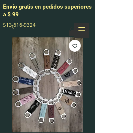
Envío gratis en pedidos superiores
a $ 99
513-616-9324