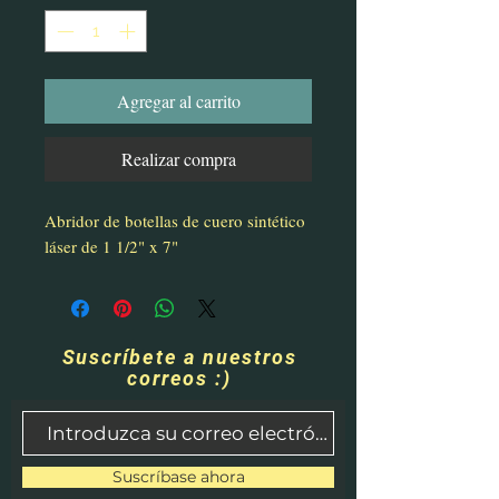
Agregar al carrito
Realizar compra
Abridor de botellas de cuero sintético
láser de 1 1/2" x 7"
Suscríbete a nuestros
correos :)
Suscríbase ahora