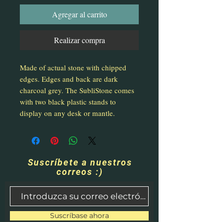
Agregar al carrito
Realizar compra
Made of actual stone with chipped
edges. Edges and back are dark
charcoal grey. The SubliStone comes
with two black plastic stands to
display on any desk or mantle.
Suscríbete a nuestros
correos :)
Suscríbase ahora