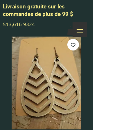
Livraison gratuite sur les
commandes de plus de 99 $
513-616-9324