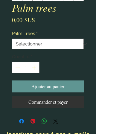
Palm trees
Prix
0,00 $US
Palm Trees
*
Quantité
*
Ajouter au panier
Commander et payer