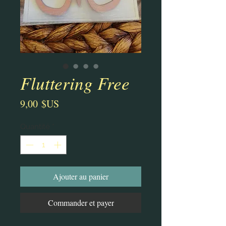
Fluttering Free
Prix
9,00 $US
Quantité
*
Ajouter au panier
Commander et payer