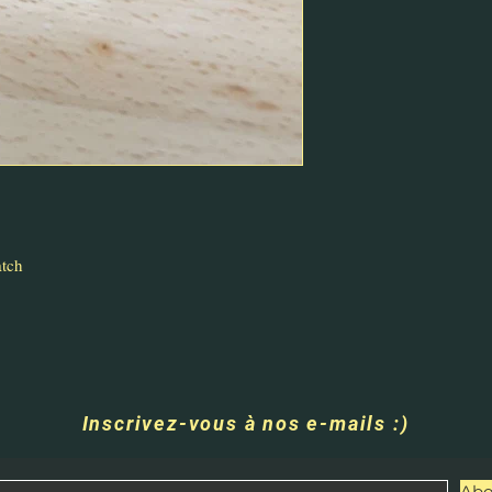
atch
Inscrivez-vous à nos e-mails :)
Abo