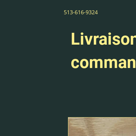
513-616-9324
Livraison
command