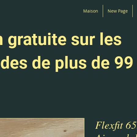
Maison
New Page
 gratuite sur les
es de plus de 99
Flexfit 6