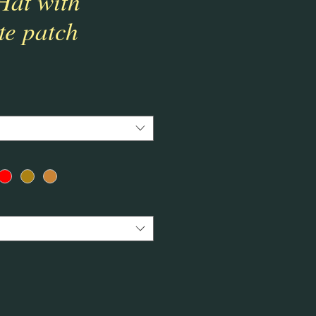
Hat with
te patch