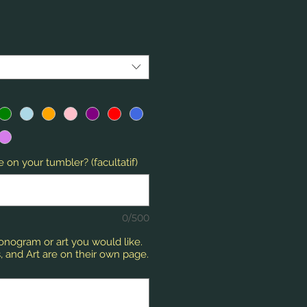
 on your tumbler? (facultatif)
0/500
monogram or art you would like.
 and Art are on their own page.