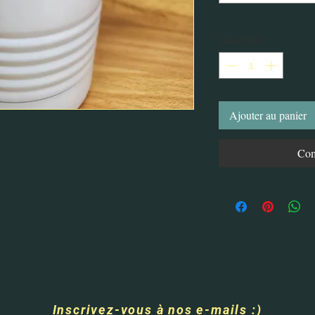
Quantité
*
Ajouter au panier
Com
Inscrivez-vous à nos e-mails :)