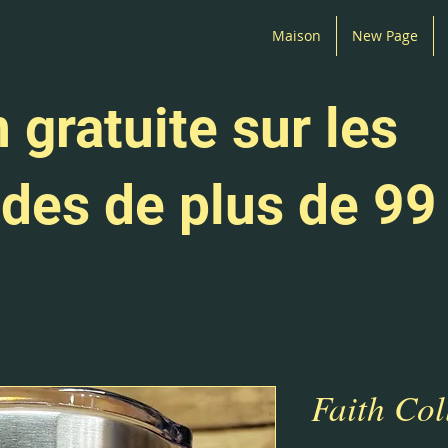
Maison
New Page
 gratuite sur les
es de plus de 99
Faith Col