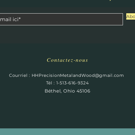
Abo
Contactez-nous
​
Courriel :
HHPrecisionMetalandWood@gmail.com
Tél : 1-513-616-9324
Béthel, Ohio 45106