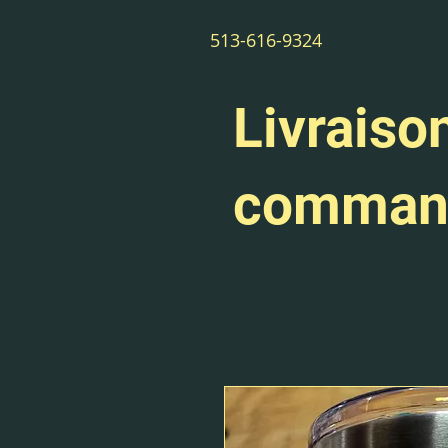
513-616-9324
Livraison
command